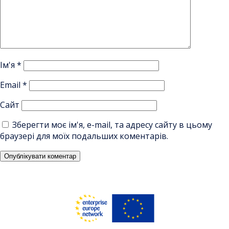
Ім'я
*
Email
*
Сайт
Зберегти моє ім'я, e-mail, та адресу сайту в цьому
браузері для моїх подальших коментарів.