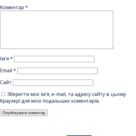
Коментар
*
Ім'я
*
Email
*
Сайт
Зберегти моє ім'я, e-mail, та адресу сайту в цьому
браузері для моїх подальших коментарів.