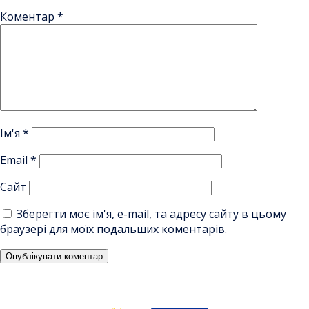
Коментар
*
Ім'я
*
Email
*
Сайт
Зберегти моє ім'я, e-mail, та адресу сайту в цьому
браузері для моїх подальших коментарів.