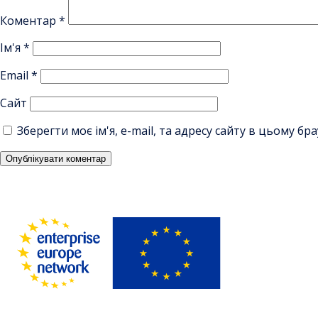
Коментар
*
Ім'я
*
Email
*
Сайт
Зберегти моє ім'я, e-mail, та адресу сайту в цьому б