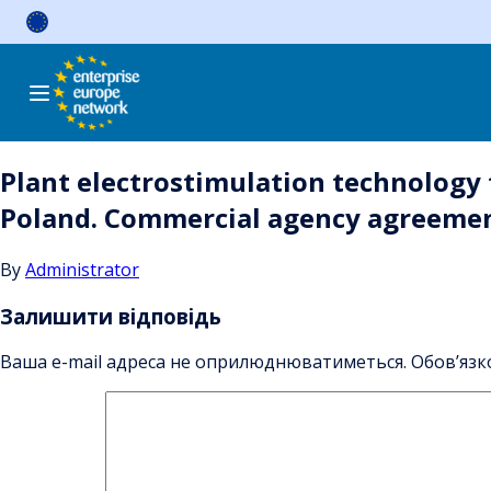
Skip
to
content
Plant electrostimulation technology
Poland. Commercial agency agreemen
By
Administrator
Залишити відповідь
Ваша e-mail адреса не оприлюднюватиметься.
Обов’язк