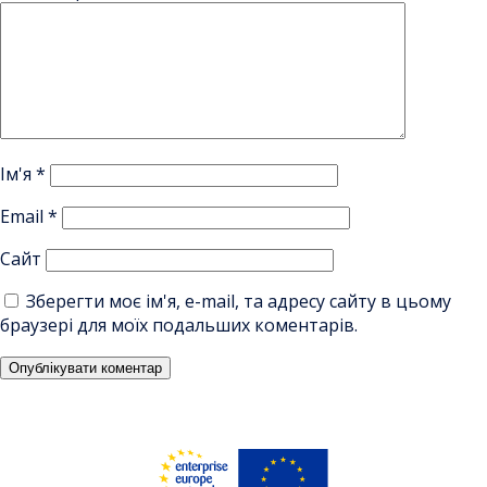
Ім'я
*
Email
*
Сайт
Зберегти моє ім'я, e-mail, та адресу сайту в цьому
браузері для моїх подальших коментарів.