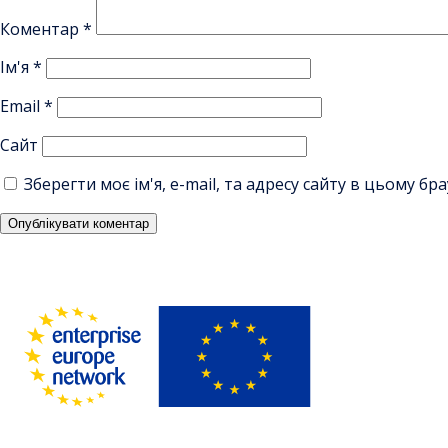
Коментар
*
Ім'я
*
Email
*
Сайт
Зберегти моє ім'я, e-mail, та адресу сайту в цьому б