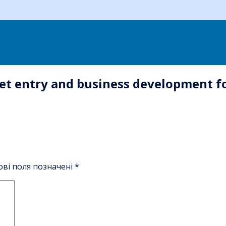
 entry and business development for
ові поля позначені
*