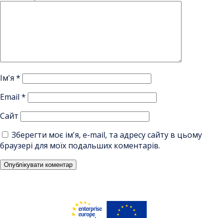
Ім'я
*
Email
*
Сайт
Зберегти моє ім'я, e-mail, та адресу сайту в цьому
браузері для моїх подальших коментарів.