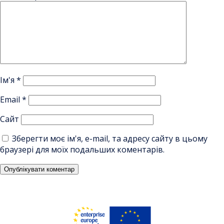
Ім'я
*
Email
*
Сайт
Зберегти моє ім'я, e-mail, та адресу сайту в цьому
браузері для моїх подальших коментарів.