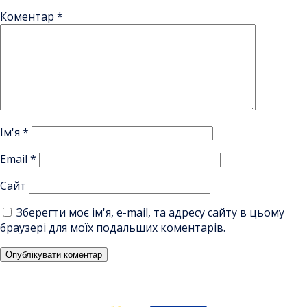
Коментар
*
Ім'я
*
Email
*
Сайт
Зберегти моє ім'я, e-mail, та адресу сайту в цьому
браузері для моїх подальших коментарів.