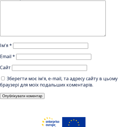
Ім'я
*
Email
*
Сайт
Зберегти моє ім'я, e-mail, та адресу сайту в цьому
браузері для моїх подальших коментарів.