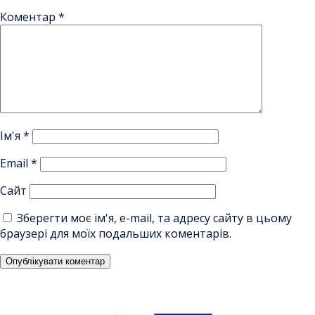
Коментар
*
Ім'я
*
Email
*
Сайт
Зберегти моє ім'я, e-mail, та адресу сайту в цьому
браузері для моїх подальших коментарів.