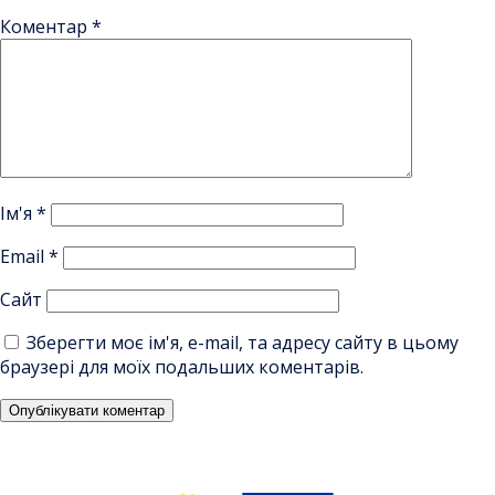
Коментар
*
Ім'я
*
Email
*
Сайт
Зберегти моє ім'я, e-mail, та адресу сайту в цьому
браузері для моїх подальших коментарів.