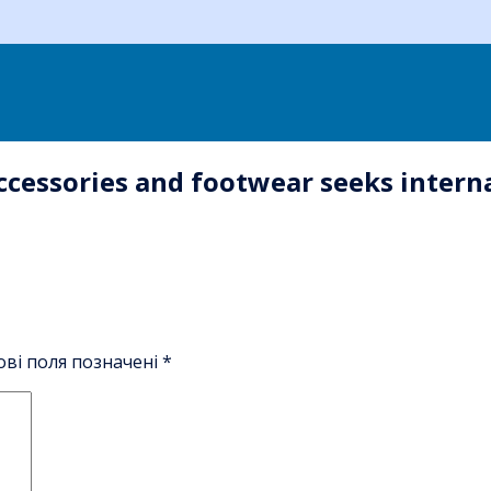
cessories and footwear seeks interna
ові поля позначені
*