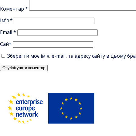
Коментар
*
Ім'я
*
Email
*
Сайт
Зберегти моє ім'я, e-mail, та адресу сайту в цьому б