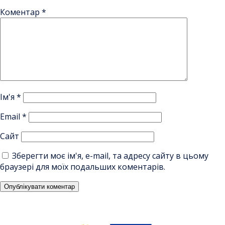
Коментар
*
Ім'я
*
Email
*
Сайт
Зберегти моє ім'я, e-mail, та адресу сайту в цьому
браузері для моїх подальших коментарів.