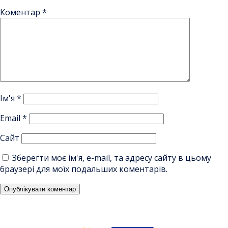
Коментар
*
Ім'я
*
Email
*
Сайт
Зберегти моє ім'я, e-mail, та адресу сайту в цьому
браузері для моїх подальших коментарів.