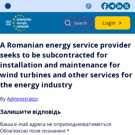
Skip
to
content
Search
Login
for:
A Romanian energy service provider
seeks to be subcontracted for
installation and maintenance for
wind turbines and other services for
the energy industry
By
Administrator
Залишити відповідь
Ваша e-mail адреса не оприлюднюватиметься.
Обов’язкові поля позначені
*