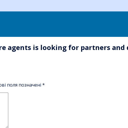
e agents is looking for partners and 
ові поля позначені
*