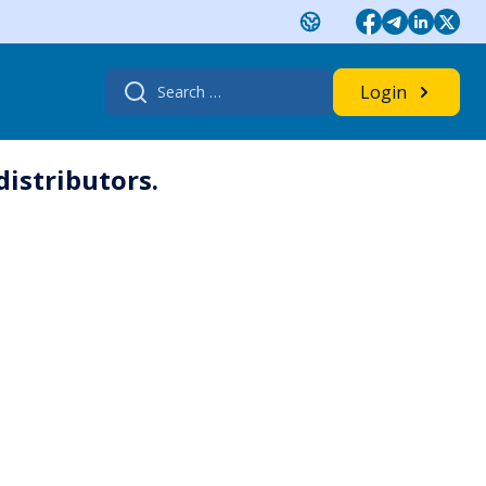
Search
Login
for:
distributors.