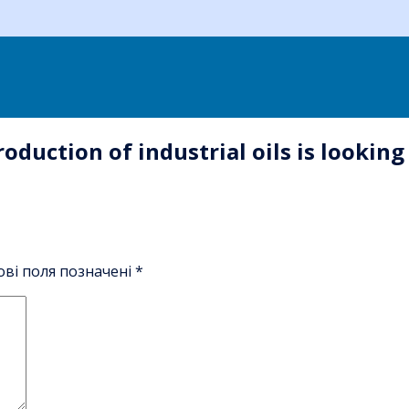
oduction of industrial oils is looking
ові поля позначені
*