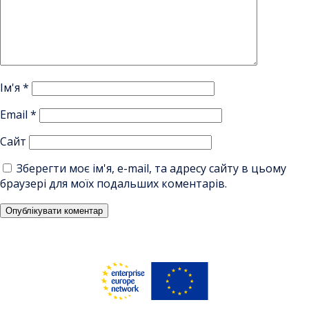
Ім'я
*
Email
*
Сайт
Зберегти моє ім'я, e-mail, та адресу сайту в цьому
браузері для моїх подальших коментарів.