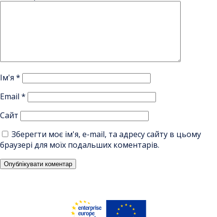
Ім'я
*
Email
*
Сайт
Зберегти моє ім'я, e-mail, та адресу сайту в цьому
браузері для моїх подальших коментарів.