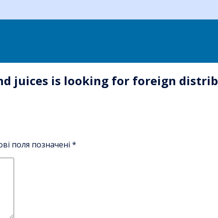
d juices is looking for foreign distri
ові поля позначені
*