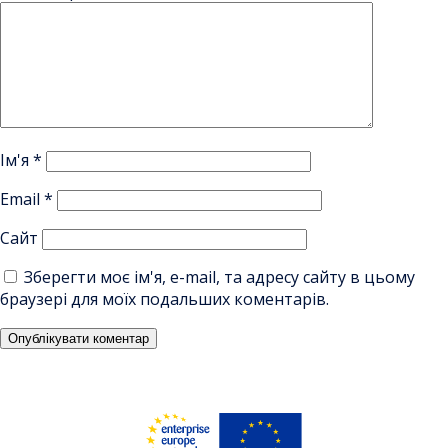
Ім'я
*
Email
*
Сайт
Зберегти моє ім'я, e-mail, та адресу сайту в цьому
браузері для моїх подальших коментарів.