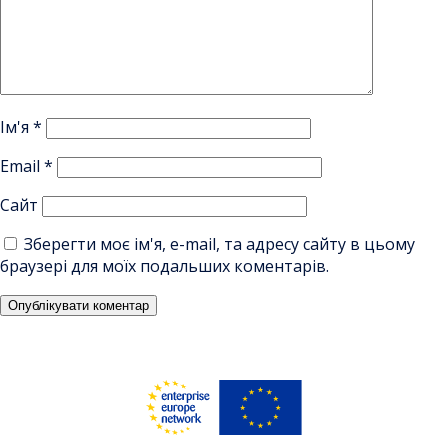
Ім'я
*
Email
*
Сайт
Зберегти моє ім'я, e-mail, та адресу сайту в цьому
браузері для моїх подальших коментарів.