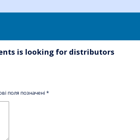
nts is looking for distributors
ові поля позначені
*