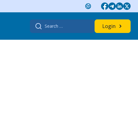
Search
Login
for: