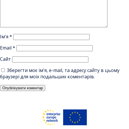
Ім'я
*
Email
*
Сайт
Зберегти моє ім'я, e-mail, та адресу сайту в цьому
браузері для моїх подальших коментарів.