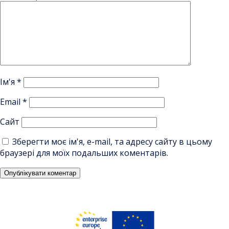
Ім'я
*
Email
*
Сайт
Зберегти моє ім'я, e-mail, та адресу сайту в цьому
браузері для моїх подальших коментарів.