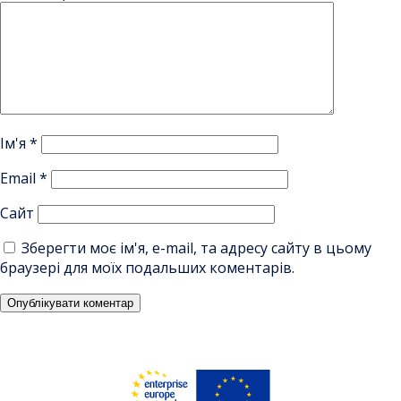
Ім'я
*
Email
*
Сайт
Зберегти моє ім'я, e-mail, та адресу сайту в цьому
браузері для моїх подальших коментарів.