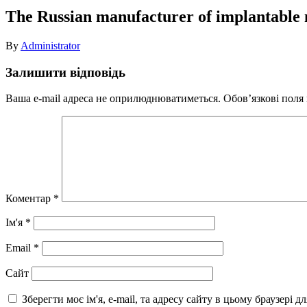
The Russian manufacturer of implantable m
By
Administrator
Залишити відповідь
Ваша e-mail адреса не оприлюднюватиметься.
Обов’язкові поля
Коментар
*
Ім'я
*
Email
*
Сайт
Зберегти моє ім'я, e-mail, та адресу сайту в цьому браузері 