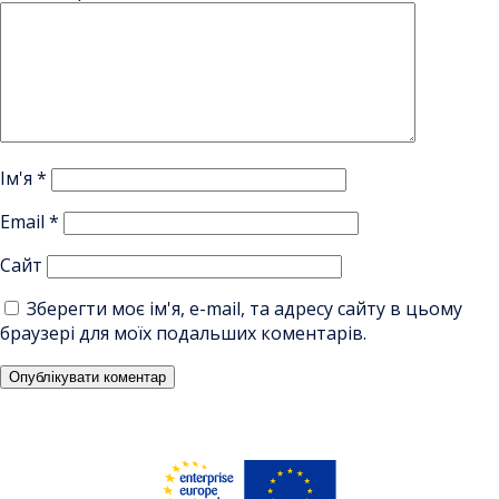
Ім'я
*
Email
*
Сайт
Зберегти моє ім'я, e-mail, та адресу сайту в цьому
браузері для моїх подальших коментарів.