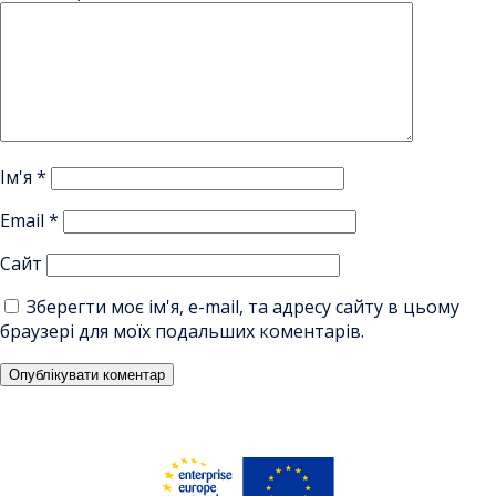
Ім'я
*
Email
*
Сайт
Зберегти моє ім'я, e-mail, та адресу сайту в цьому
браузері для моїх подальших коментарів.