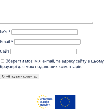
Ім'я
*
Email
*
Сайт
Зберегти моє ім'я, e-mail, та адресу сайту в цьому
браузері для моїх подальших коментарів.