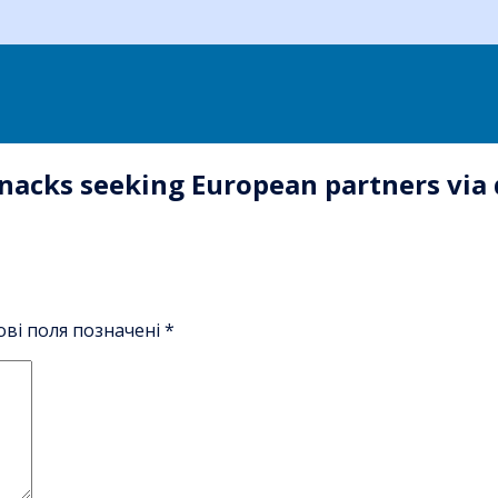
nacks seeking European partners via 
ові поля позначені
*