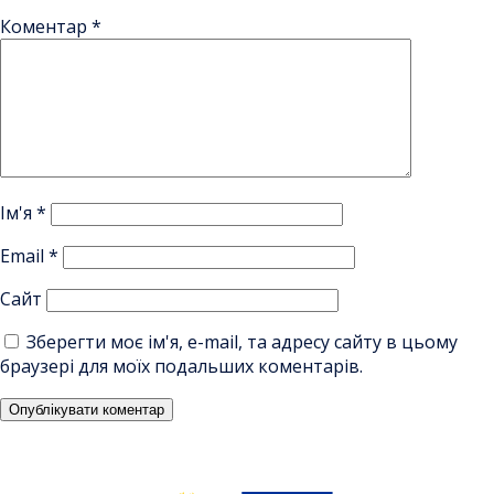
Коментар
*
Ім'я
*
Email
*
Сайт
Зберегти моє ім'я, e-mail, та адресу сайту в цьому
браузері для моїх подальших коментарів.