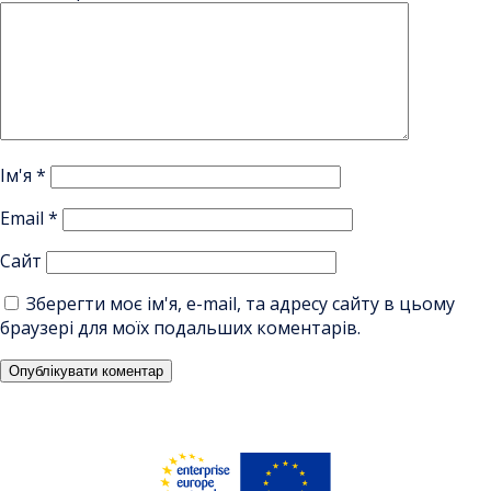
Ім'я
*
Email
*
Сайт
Зберегти моє ім'я, e-mail, та адресу сайту в цьому
браузері для моїх подальших коментарів.