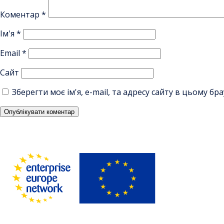
Коментар
*
Ім'я
*
Email
*
Сайт
Зберегти моє ім'я, e-mail, та адресу сайту в цьому б