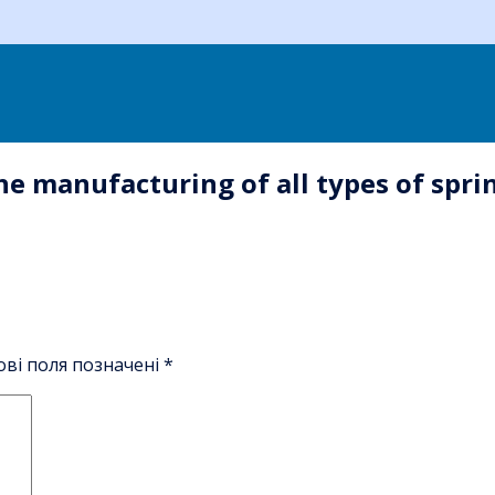
he manufacturing of all types of spri
ові поля позначені
*