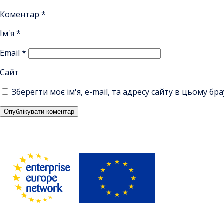
Коментар
*
Ім'я
*
Email
*
Сайт
Зберегти моє ім'я, e-mail, та адресу сайту в цьому б