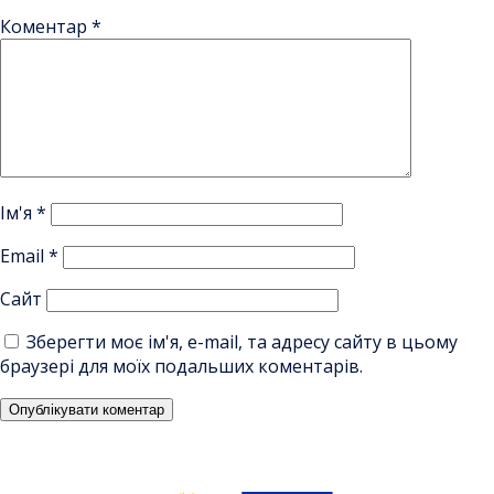
Коментар
*
Ім'я
*
Email
*
Сайт
Зберегти моє ім'я, e-mail, та адресу сайту в цьому
браузері для моїх подальших коментарів.