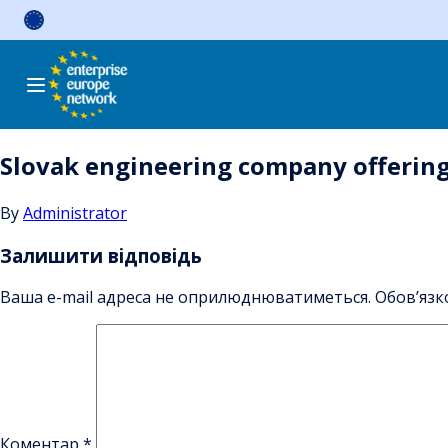
Skip
to
content
Slovak engineering company offering
By
Administrator
Залишити відповідь
Ваша e-mail адреса не оприлюднюватиметься.
Обов’язк
Коментар
*