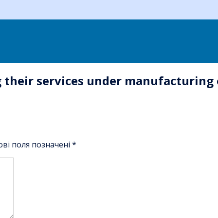
 their services under manufacturing
ові поля позначені
*