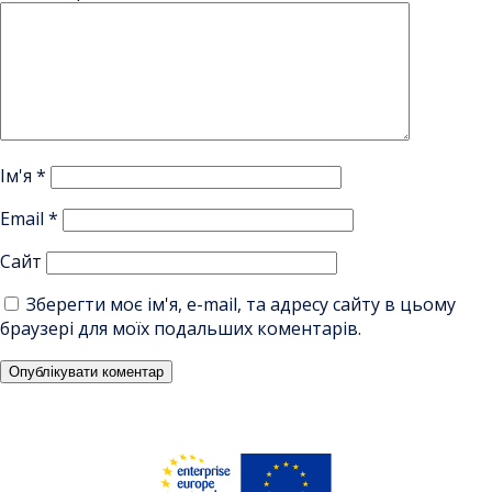
Ім'я
*
Email
*
Сайт
Зберегти моє ім'я, e-mail, та адресу сайту в цьому
браузері для моїх подальших коментарів.