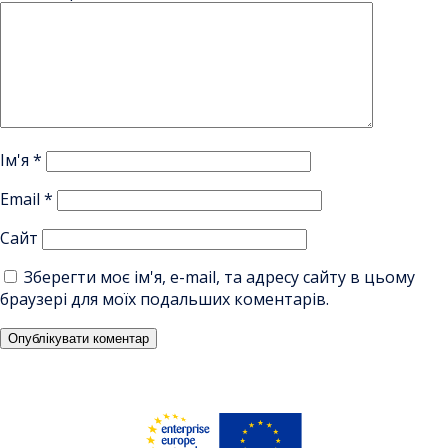
Ім'я
*
Email
*
Сайт
Зберегти моє ім'я, e-mail, та адресу сайту в цьому
браузері для моїх подальших коментарів.