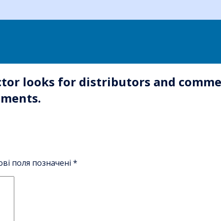
ctor looks for distributors and comme
ements.
ові поля позначені
*