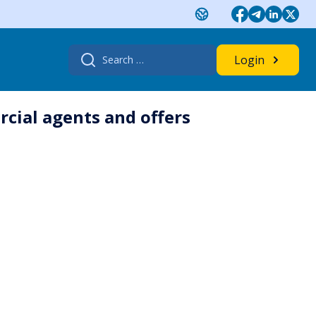
Search
Login
for:
rcial agents and offers