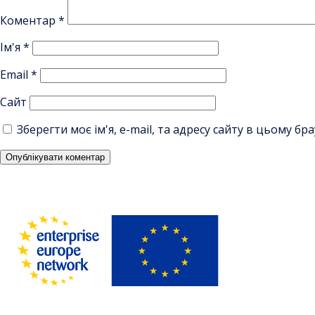
Коментар
*
Ім'я
*
Email
*
Сайт
Зберегти моє ім'я, e-mail, та адресу сайту в цьому б