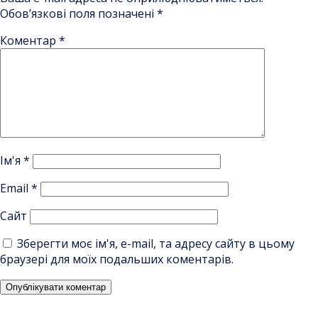
Обов’язкові поля позначені
*
Коментар
*
Ім'я
*
Email
*
Сайт
Зберегти моє ім'я, e-mail, та адресу сайту в цьому
браузері для моїх подальших коментарів.