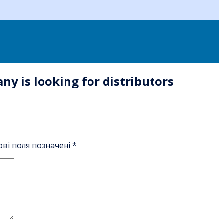
y is looking for distributors
ові поля позначені
*