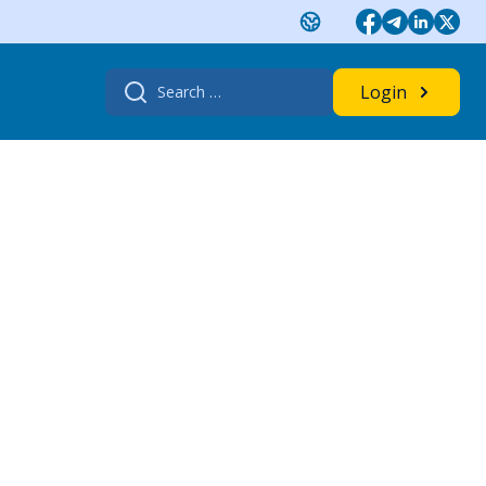
Search
Login
for: