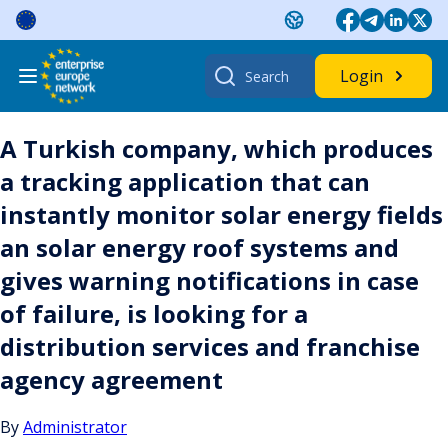
Skip
to
content
Search
Login
for:
A Turkish company, which produces
a tracking application that can
instantly monitor solar energy fields
an solar energy roof systems and
gives warning notifications in case
of failure, is looking for a
distribution services and franchise
agency agreement
By
Administrator