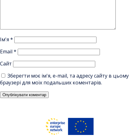
Ім'я
*
Email
*
Сайт
Зберегти моє ім'я, e-mail, та адресу сайту в цьому
браузері для моїх подальших коментарів.