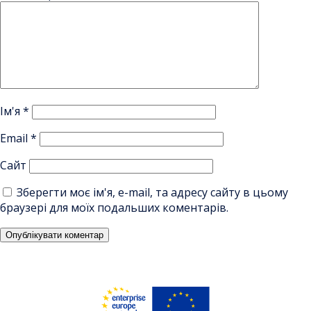
Ім'я
*
Email
*
Сайт
Зберегти моє ім'я, e-mail, та адресу сайту в цьому
браузері для моїх подальших коментарів.