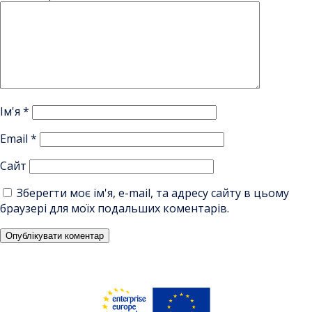
Ім'я
*
Email
*
Сайт
Зберегти моє ім'я, e-mail, та адресу сайту в цьому
браузері для моїх подальших коментарів.