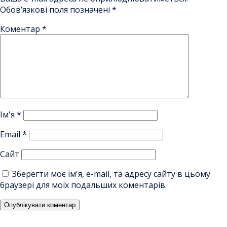
Обов’язкові поля позначені
*
Коментар
*
Ім'я
*
Email
*
Сайт
Зберегти моє ім'я, e-mail, та адресу сайту в цьому
браузері для моїх подальших коментарів.