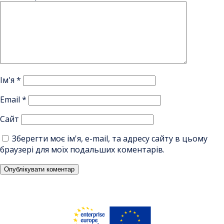
Ім'я
*
Email
*
Сайт
Зберегти моє ім'я, e-mail, та адресу сайту в цьому
браузері для моїх подальших коментарів.