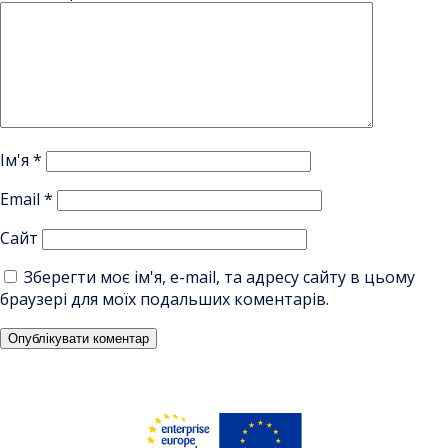
Ім'я
*
Email
*
Сайт
Зберегти моє ім'я, e-mail, та адресу сайту в цьому
браузері для моїх подальших коментарів.