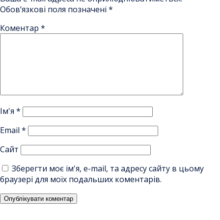
Обов’язкові поля позначені
*
Коментар
*
Ім'я
*
Email
*
Сайт
Зберегти моє ім'я, e-mail, та адресу сайту в цьому
браузері для моїх подальших коментарів.